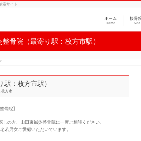
1検索サイト
ホーム
接骨
Home
Sea
灸整骨院（最寄り駅：枚方市駅）
市
り駅：枚方市駅）
,枚方市
灸整骨院】
お探しの方、山田東鍼灸整骨院に一度ご相談ください。
、老若男女ご愛顧いただいています。