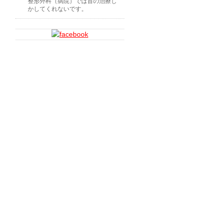
整形外科（病院）では首の治療し
かしてくれないです。