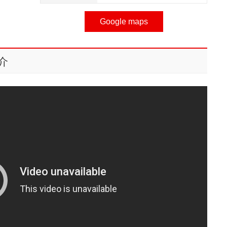
Google maps
介