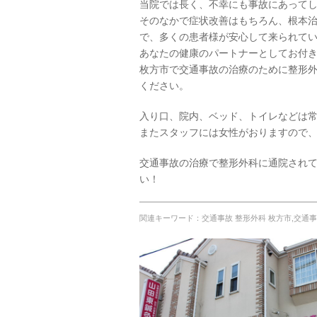
当院では長く、不幸にも事故にあって
そのなかで症状改善はもちろん、根本
で、多くの患者様が安心して来られて
あなたの健康のパートナーとしてお付
枚方市で交通事故の治療のために整形
ください。
入り口、院内、ベッド、トイレなどは
またスタッフには女性がおりますので
交通事故の治療で整形外科に通院され
い！
関連キーワード：交通事故 整形外科 枚方市,交通事