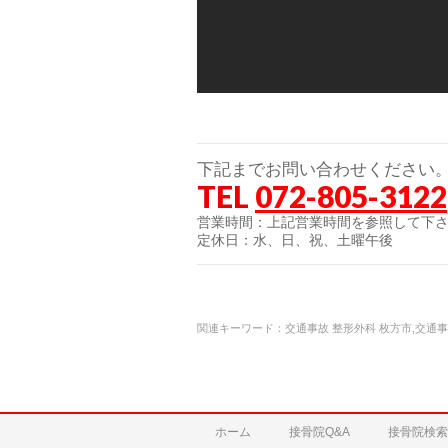
下記までお問い合わせください
TEL
072-805-3122
営業時間：上記営業時間を参照して下
定休日：水、日、祝、土曜午後
関連キーワード：交通事故 整形外科 枚方市,交通事
ホーム
接骨院Q&A
接骨院検索