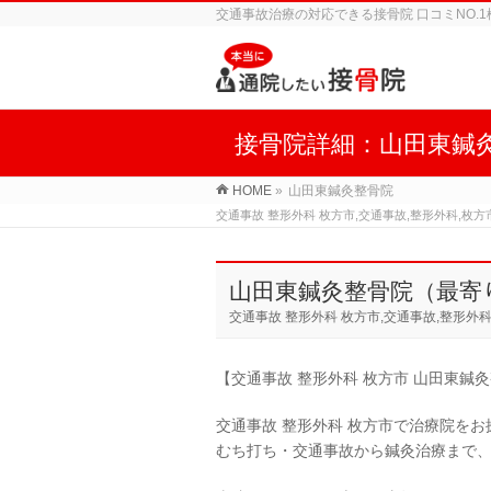
交通事故治療の対応できる接骨院 口コミNO.
接骨院詳細：山田東鍼
HOME
»
山田東鍼灸整骨院
交通事故 整形外科 枚方市,交通事故,整形外科,枚方
山田東鍼灸整骨院（最寄
交通事故 整形外科 枚方市,交通事故,整形外科
【交通事故 整形外科 枚方市 山田東鍼
交通事故 整形外科 枚方市で治療院を
むち打ち・交通事故から鍼灸治療まで