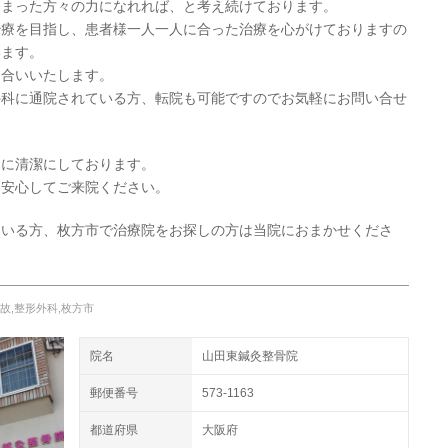
しまった方々の力になれれば、と考え続けております。
治療を目指し、患者様一人一人に合った治療を心がけておりますの
います。
き合いいたします。
外科に通院されている方、転院も可能ですのでお気軽にお問い合せ
常に清潔にしております。
、安心してご来院ください。
ている方、枚方市で治療院をお探しの方は当院におまかせくださ
故,整形外科,枚方市
院名
山田東鍼灸整骨院
郵便番号
573-1163
都道府県
大阪府