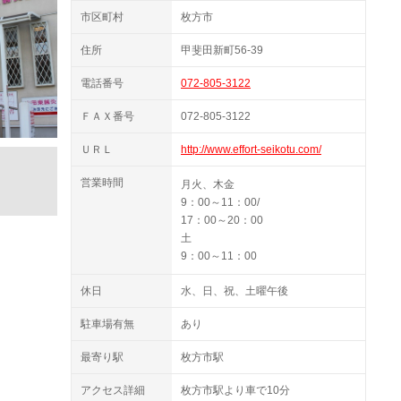
市区町村
枚方市
住所
甲斐田新町56-39
電話番号
072-805-3122
ＦＡＸ番号
072-805-3122
ＵＲＬ
http://www.effort-seikotu.com/
営業時間
月火、木金
9：00～11：00/
17：00～20：00
土
9：00～11：00
休日
水、日、祝、土曜午後
駐車場有無
あり
最寄り駅
枚方市駅
アクセス詳細
枚方市駅より車で10分