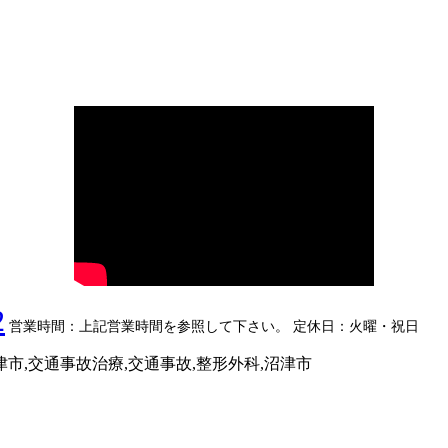
2
営業時間：上記営業時間を参照して下さい。
定休日：火曜・祝日
市,交通事故治療,交通事故,整形外科,沼津市