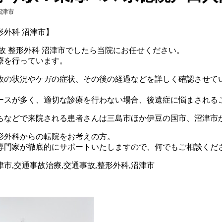
沼津市
形外科 沼津市】
故 整形外科 沼津市でしたら当院にお任せください。
療を行っています。
故の状況やケガの症状、その後の経過などを詳しく確認させて
ースが多く、適切な診療を行わない場合、後遺症に悩まされる
ちなどで来院される患者さんは三島市ほか伊豆の国市、沼津市
形外科からの転院をお考えの方。
専門家が徹底的にサポートいたしますので、何でもご相談くだ
市,交通事故治療,交通事故,整形外科,沼津市