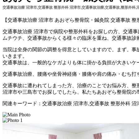
交通事故治療 沼津市,交通事故 整形外科 沼津市,交通事故治療,交通事故,整形外科,
【交通事故治療 沼津市 あおぞら整骨院・鍼灸院 交通事故 整
交通事故治療 沼津市で病院や整形外科をお探しの方、交通事
ムチウチ、交通事故からくる様々の臨床を重ね、交通事故診
当院は全身の関節の調整を得意としていますので、まず、事
いきます。
交通事故は、一般的なケガよりも体に掛かる負担が大きいケ
交通事故治療、腰痛や坐骨神経痛・膝痛や肩の痛み・むち打
交通事故に遭われてしまった方、治療のことでお悩み方、整
沼津市や三島市でお探しでしたら、私たちあおぞら整骨院の
関連キーワード：交通事故治療 沼津市,交通事故 整形外科 沼津