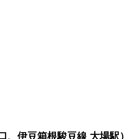
口、伊豆箱根駿豆線 大場駅）