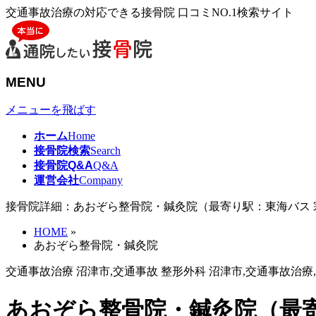
交通事故治療の対応できる接骨院 口コミNO.1検索サイト
MENU
メニューを飛ばす
ホーム
Home
接骨院検索
Search
接骨院Q&A
Q&A
運営会社
Company
接骨院詳細：あおぞら整骨院・鍼灸院（最寄り駅：東海バス 
HOME
»
あおぞら整骨院・鍼灸院
交通事故治療 沼津市,交通事故 整形外科 沼津市,交通事故治療
あおぞら整骨院・鍼灸院（最寄