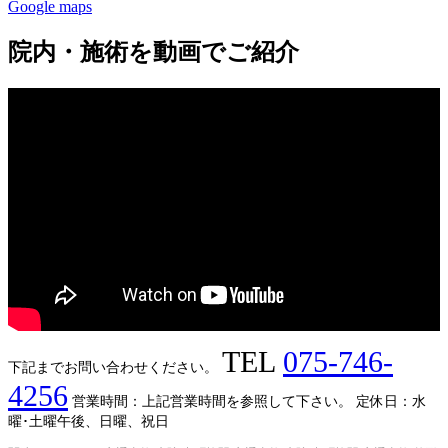
Google maps
院内・施術を動画でご紹介
TEL
075-746-
下記までお問い合わせください。
4256
営業時間：上記営業時間を参照して下さい。
定休日：水
曜･土曜午後、日曜、祝日