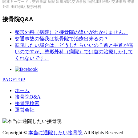
関連キーワード：交通事故 病院 出町柳駅,交通事故,病院,出町柳駅,交通事故 整形
外科 出町柳駅,整形外科
接骨院Q&A
整形外科（病院）と接骨院の違いがわかりません。
交通事故の怪我は接骨院で治療出来るの？
転院したい場合は、どうしたらいいの？首と手首が痛
いのですが、整形外科（病院）では首の治療しかして
くれないです。
PAGETOP
ホーム
接骨院Q&A
接骨院検索
運営会社
Copyright ©
本当に通院したい接骨院
All Rights Reserved.