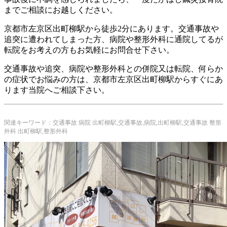
までご相談にお越しください。
京都市左京区出町柳駅から徒歩2分にあります。交通事故や
追突に遭われてしまった方、病院や整形外科に通院してるが
転院をお考えの方もお気軽にお問合せ下さい。
交通事故や追突、病院や整形外科との併院又は転院、何らか
の症状でお悩みの方は、京都市左京区出町柳駅からすぐにあ
ります当院へご相談下さい。
関連キーワード：交通事故 病院 出町柳駅,交通事故,病院,出町柳駅,交通事故 整形
外科 出町柳駅,整形外科