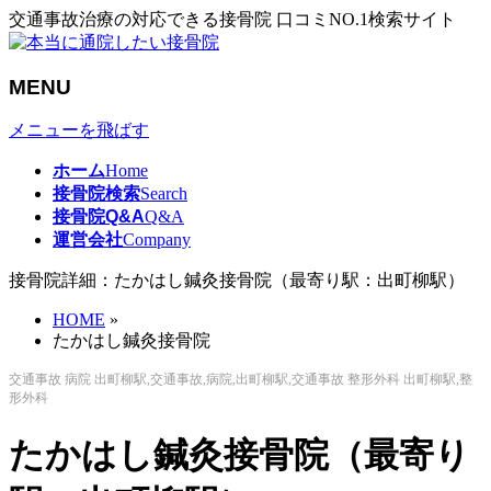
交通事故治療の対応できる接骨院 口コミNO.1検索サイト
MENU
メニューを飛ばす
ホーム
Home
接骨院検索
Search
接骨院Q&A
Q&A
運営会社
Company
接骨院詳細：たかはし鍼灸接骨院（最寄り駅：出町柳駅）
HOME
»
たかはし鍼灸接骨院
交通事故 病院 出町柳駅,交通事故,病院,出町柳駅,交通事故 整形外科 出町柳駅,整
形外科
たかはし鍼灸接骨院（最寄り