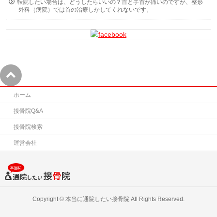
転院したい場合は、どうしたらいいの？首と手首が痛いのですが、整形
外科（病院）では首の治療しかしてくれないです。
ホーム
接骨院Q&A
接骨院検索
運営会社
Copyright ©
本当に通院したい接骨院
All Rights Reserved.