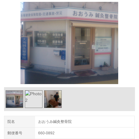
院名
おおうみ鍼灸整骨院
郵便番号
660-0892