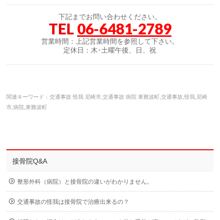
下記までお問い合わせください。
TEL
06-6481-2789
営業時間：上記営業時間を参照して下さい。
定休日：木･土曜午後、日、祝
関連キーワード：交通事故 怪我 尼崎市,交通事故 病院 東難波町,交通事故,怪我,尼崎
市,病院,東難波町
接骨院Q&A
整形外科（病院）と接骨院の違いがわかりません。
交通事故の怪我は接骨院で治療出来るの？