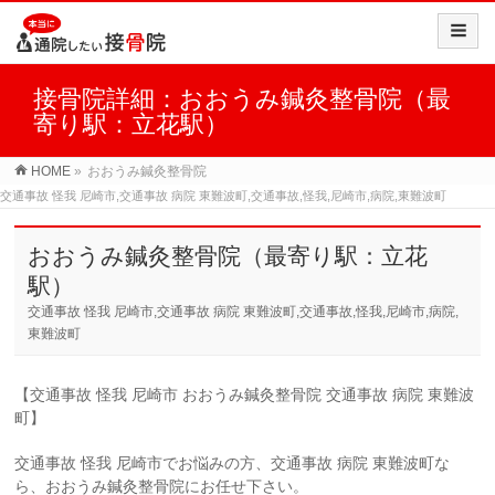
接骨院詳細：おおうみ鍼灸整骨院（最
寄り駅：立花駅）
HOME
»
おおうみ鍼灸整骨院
交通事故 怪我 尼崎市,交通事故 病院 東難波町,交通事故,怪我,尼崎市,病院,東難波町
おおうみ鍼灸整骨院（最寄り駅：立花
駅）
交通事故 怪我 尼崎市,交通事故 病院 東難波町,交通事故,怪我,尼崎市,病院,
東難波町
【交通事故 怪我 尼崎市 おおうみ鍼灸整骨院 交通事故 病院 東難波
町】
交通事故 怪我 尼崎市でお悩みの方、交通事故 病院 東難波町な
ら、おおうみ鍼灸整骨院にお任せ下さい。