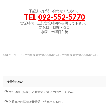
下記までお問い合わせください。
TEL
092-552-5770
営業時間：上記営業時間を参照して下さい。
定休日：日曜・祝日
水曜・土曜日午後
関連キーワード：交通事故 首の痛み 福岡市南区,交通事故,首の痛み,福岡市南区
接骨院Q&A
整形外科（病院）と接骨院の違いがわかりません。
交通事故の怪我は接骨院で治療出来るの？