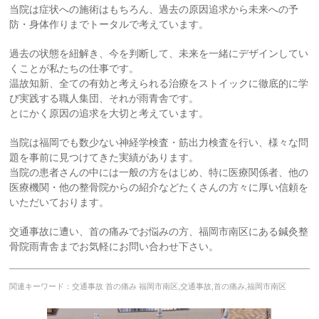
当院は症状への施術はもちろん、過去の原因追求から未来への予
防・身体作りまでトータルで考えています。
過去の状態を紐解き、今を判断して、未来を一緒にデザインしてい
くことが私たちの仕事です。
温故知新、全ての有効と考えられる治療をストイックに徹底的に学
び実践する職人集団、それが雨青舎です。
とにかく原因の追求を大切と考えています。
当院は福岡でも数少ない神経学検査・筋出力検査を行い、様々な問
題を事前に見つけてきた実績があります。
当院の患者さんの中には一般の方をはじめ、特に医療関係者、他の
医療機関・他の整骨院からの紹介などたくさんの方々に厚い信頼を
いただいております。
交通事故に遭い、首の痛みでお悩みの方、福岡市南区にある鍼灸整
骨院雨青舎までお気軽にお問い合わせ下さい。
関連キーワード：交通事故 首の痛み 福岡市南区,交通事故,首の痛み,福岡市南区