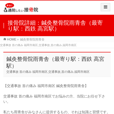
接骨院詳細：鍼灸整骨院雨青舎（最寄
り駅：西鉄 高宮駅）
HOME
»
鍼灸整骨院雨青舎
交通事故 首の痛み 福岡市南区,交通事故,首の痛み,福岡市南区
鍼灸整骨院雨青舎（最寄り駅：西鉄 高宮
駅）
交通事故 首の痛み 福岡市南区,交通事故,首の痛み,福岡市南区
【交通事故 首の痛み 福岡市南区 鍼灸整骨院雨青舎】
交通事故 首の痛み 福岡市南区でお悩みの方、当院にお任せ下さ
い。
私たち雨青舎がみなさんに提供するもの、それは知識と習慣です。