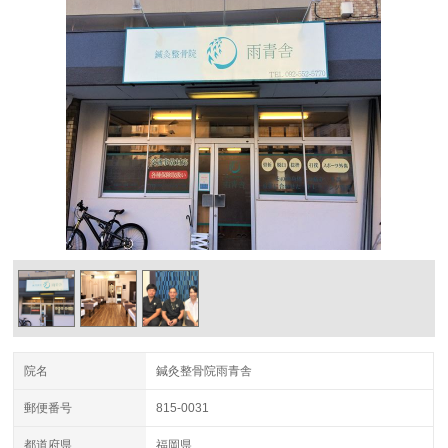
院名
鍼灸整骨院雨青舎
郵便番号
815-0031
都道府県
福岡県