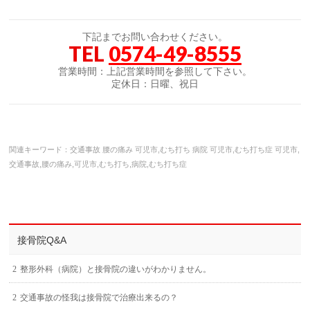
下記までお問い合わせください。
TEL
0574-49-8555
営業時間：上記営業時間を参照して下さい。
定休日：日曜、祝日
関連キーワード：交通事故 腰の痛み 可児市,むち打ち 病院 可児市,むち打ち症 可児市,
交通事故,腰の痛み,可児市,むち打ち,病院,むち打ち症
接骨院Q&A
整形外科（病院）と接骨院の違いがわかりません。
交通事故の怪我は接骨院で治療出来るの？