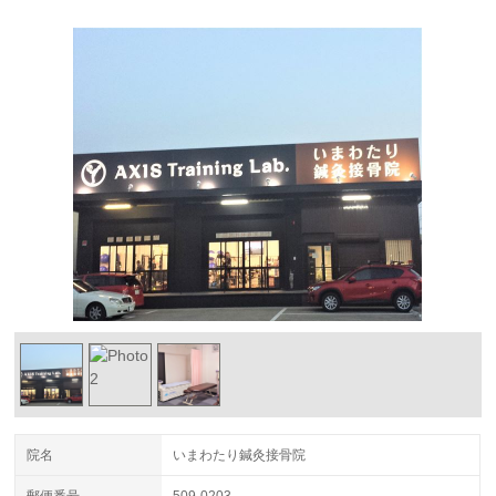
院名
いまわたり鍼灸接骨院