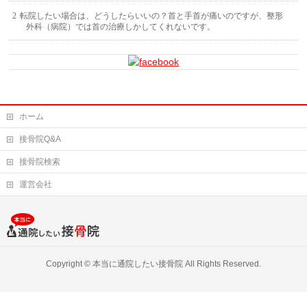
転院したい場合は、どうしたらいいの？首と手首が痛いのですが、整形
外科（病院）では首の治療しかしてくれないです。
ホーム
接骨院Q&A
接骨院検索
運営会社
Copyright ©
本当に通院したい接骨院
All Rights Reserved.