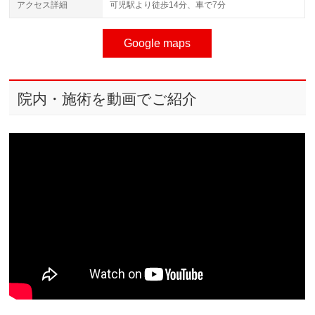
アクセス詳細
可児駅より徒歩14分、車で7分
Google maps
院内・施術を動画でご紹介