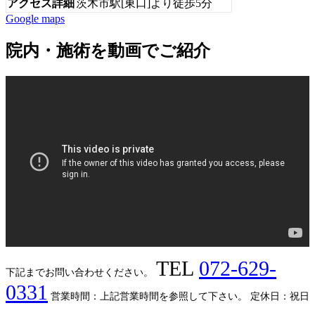
アクセス詳細
茨木市駅[東口]より徒歩5分
Google maps
院内・施術を動画でご紹介
TEL
072-629-
下記までお問い合わせください。
0331
営業時間：上記営業時間を参照して下さい。
定休日：祝日