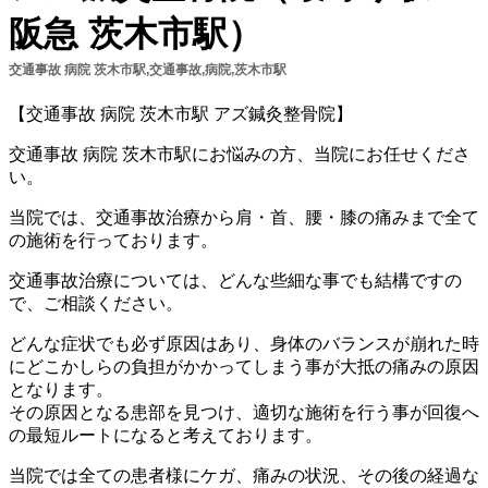
阪急 茨木市駅）
交通事故 病院 茨木市駅,交通事故,病院,茨木市駅
【交通事故 病院 茨木市駅 アズ鍼灸整骨院】
交通事故 病院 茨木市駅にお悩みの方、当院にお任せくださ
い。
当院では、交通事故治療から肩・首、腰・膝の痛みまで全て
の施術を行っております。
交通事故治療については、どんな些細な事でも結構ですの
で、ご相談ください。
どんな症状でも必ず原因はあり、身体のバランスが崩れた時
にどこかしらの負担がかかってしまう事が大抵の痛みの原因
となります。
その原因となる患部を見つけ、適切な施術を行う事が回復へ
の最短ルートになると考えております。
当院では全ての患者様にケガ、痛みの状況、その後の経過な