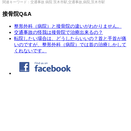
関連キーワード：交通事故 病院 茨木市駅,交通事故,病院,茨木市駅
接骨院Q&A
整形外科（病院）と接骨院の違いがわかりません。
交通事故の怪我は接骨院で治療出来るの？
転院したい場合は、どうしたらいいの？首と手首が痛
いのですが、整形外科（病院）では首の治療しかして
くれないです。